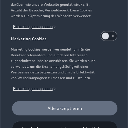
Neuwagensuche
darüber, wie unsere Webseite genutzt wird (z. B.
Elektromodelle
Anzahl der Besuche, Verweildauer). Diese Cookies
Gebrauchtwagensuche
Support
werden zur Optimierung der Webseite verwendet.
Saisonale Angebote
Plug-in-Hybride
Gebrauchtwagen
Einstellungen anpassen
Audi Services
Über Audi
Kundenservice
Finanzierung
Marketing Cookies
Garantie
Händlersuche
Aktionen & Angebote
Unternehmen
Marketing Cookies werden verwendet, um für die
Audi digital services
Benutzer relevantere und auf deren Interessen
Audi Code
Geschäftskunden
Karriere
zugeschnittene Inhalte anzubieten. Sie werden auch
myAudi
verwendet, um die Erscheinungshäufigkeit einer
Häufige Fragen (FAQ)
Investor Relations
Werbeanzeige zu begrenzen und um die Effektivität
© 2026 AUDI AG. Alle Rechte vorbehalten
von Werbekampagnen zu messen und zu steuern.
Audi Online Beratung
Presse & Media Center
Impressum
Rechtliches
Hinweisgebersystem
Einstellungen anpassen
Online-Terminvereinbarung
Datenschutz
Datenschutzinformation
Cookie-Einstellungen
Servicekontakt
Cookie-Richtlinie
Barrierefreiheit
Audi erleben
Alle akzeptieren
Digital Services Act
EU Data Act
Bordbuch & Bedienungsanleitungen
Newsletter
Verträge kündigen