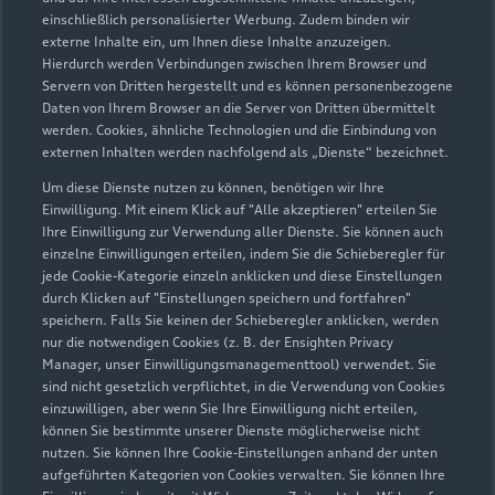
einschließlich personalisierter Werbung. Zudem binden wir
externe Inhalte ein, um Ihnen diese Inhalte anzuzeigen.
Hierdurch werden Verbindungen zwischen Ihrem Browser und
Servern von Dritten hergestellt und es können personenbezogene
Daten von Ihrem Browser an die Server von Dritten übermittelt
werden. Cookies, ähnliche Technologien und die Einbindung von
externen Inhalten werden nachfolgend als „Dienste“ bezeichnet.
Um diese Dienste nutzen zu können, benötigen wir Ihre
Einwilligung. Mit einem Klick auf "Alle akzeptieren" erteilen Sie
Ihre Einwilligung zur Verwendung aller Dienste. Sie können auch
einzelne Einwilligungen erteilen, indem Sie die Schieberegler für
jede Cookie-Kategorie einzeln anklicken und diese Einstellungen
durch Klicken auf "Einstellungen speichern und fortfahren"
speichern. Falls Sie keinen der Schieberegler anklicken, werden
nur die notwendigen Cookies (z. B. der Ensighten Privacy
Zur Inspektion
Manager, unser Einwilligungsmanagementtool) verwendet. Sie
sind nicht gesetzlich verpflichtet, in die Verwendung von Cookies
einzuwilligen, aber wenn Sie Ihre Einwilligung nicht erteilen,
können Sie bestimmte unserer Dienste möglicherweise nicht
nutzen. Sie können Ihre Cookie-Einstellungen anhand der unten
aufgeführten Kategorien von Cookies verwalten. Sie können Ihre