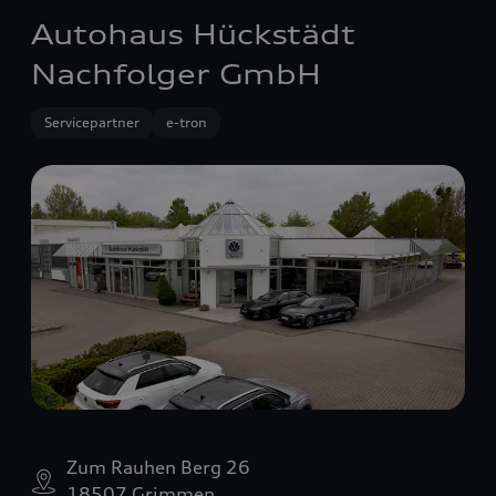
Autohaus Hückstädt
Nachfolger GmbH
Servicepartner
e-tron
Zum Rauhen Berg 26
18507 Grimmen