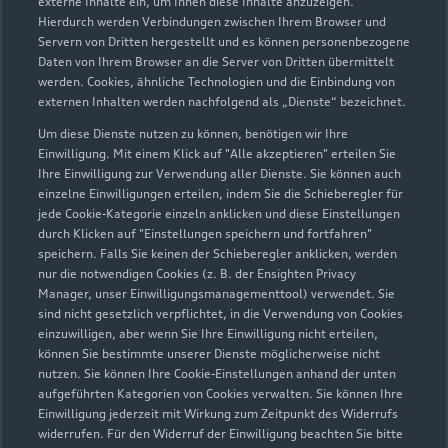
externe Inhalte ein, um Ihnen diese Inhalte anzuzeigen.
Hierdurch werden Verbindungen zwischen Ihrem Browser und
Servern von Dritten hergestellt und es können personenbezogene
Daten von Ihrem Browser an die Server von Dritten übermittelt
werden. Cookies, ähnliche Technologien und die Einbindung von
externen Inhalten werden nachfolgend als „Dienste“ bezeichnet.
Um diese Dienste nutzen zu können, benötigen wir Ihre
Einwilligung. Mit einem Klick auf "Alle akzeptieren" erteilen Sie
Ihre Einwilligung zur Verwendung aller Dienste. Sie können auch
einzelne Einwilligungen erteilen, indem Sie die Schieberegler für
jede Cookie-Kategorie einzeln anklicken und diese Einstellungen
Zu den Rädern
durch Klicken auf "Einstellungen speichern und fortfahren"
speichern. Falls Sie keinen der Schieberegler anklicken, werden
nur die notwendigen Cookies (z. B. der Ensighten Privacy
Manager, unser Einwilligungsmanagementtool) verwendet. Sie
sind nicht gesetzlich verpflichtet, in die Verwendung von Cookies
einzuwilligen, aber wenn Sie Ihre Einwilligung nicht erteilen,
können Sie bestimmte unserer Dienste möglicherweise nicht
nutzen. Sie können Ihre Cookie-Einstellungen anhand der unten
aufgeführten Kategorien von Cookies verwalten. Sie können Ihre
Einwilligung jederzeit mit Wirkung zum Zeitpunkt des Widerrufs
widerrufen. Für den Widerruf der Einwilligung beachten Sie bitte