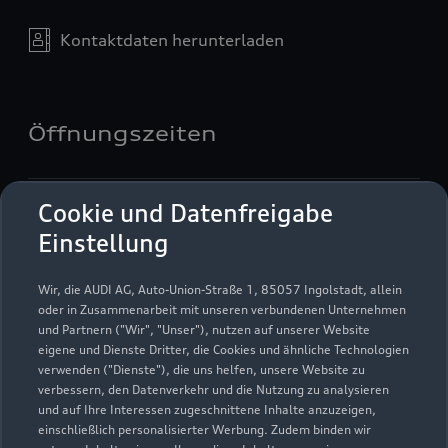
Kontaktdaten herunterladen
Öffnungszeiten
Service
Cookie und Datenfreigabe
Geöffnet bis
18:00
Einstellung
Werkstatt
Wir, die AUDI AG, Auto-Union-Straße 1, 85057 Ingolstadt, allein
Geöffnet bis
17:45
oder in Zusammenarbeit mit unseren verbundenen Unternehmen
und Partnern ("Wir", "Unser"), nutzen auf unserer Website
eigene und Dienste Dritter, die Cookies und ähnliche Technologien
verwenden ("Dienste"), die uns helfen, unsere Website zu
verbessern, den Datenverkehr und die Nutzung zu analysieren
und auf Ihre Interessen zugeschnittene Inhalte anzuzeigen,
einschließlich personalisierter Werbung. Zudem binden wir