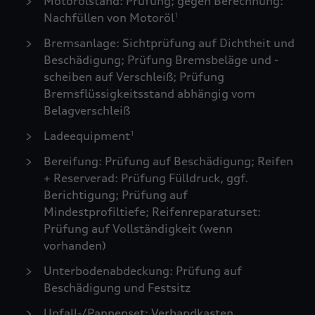
Motorölstand: Prüfung; gegen Berechnung:
Nachfüllen von Motoröl
1
Bremsanlage: Sichtprüfung auf Dichtheit und
Beschädigung; Prüfung Bremsbeläge und -
scheiben auf Verschleiß; Prüfung
Bremsflüssigkeitsstand abhängig vom
Belagverschleiß
Ladeequipment
1
Bereifung: Prüfung auf Beschädigung; Reifen
+ Reserverad: Prüfung Fülldruck, ggf.
Berichtigung; Prüfung auf
Mindestprofiltiefe; Reifenreparaturset:
Prüfung auf Vollständigkeit (wenn
vorhanden)
Unterbodenabdeckung: Prüfung auf
Beschädigung und Festsitz
Unfall-/Pannenset: Verbandkasten,