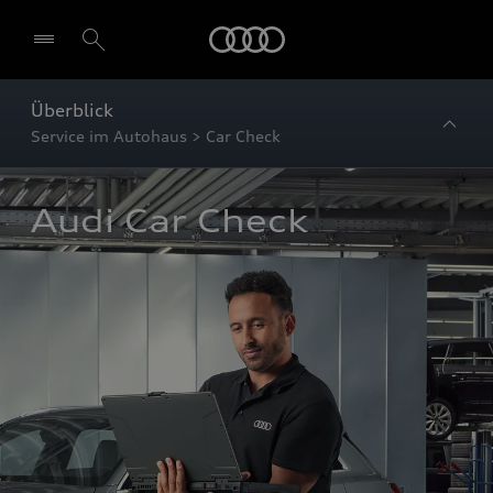
Startseite
Überblick
Service im Autohaus > Car Check
Audi Car Check